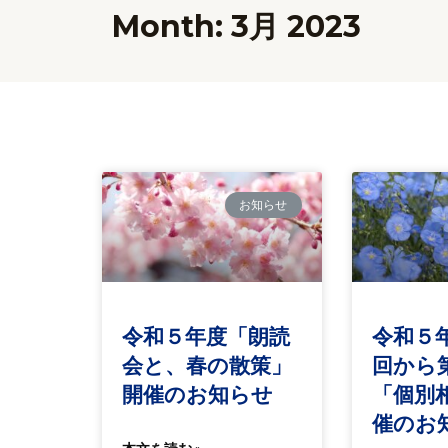
Month: 3月 2023
お知らせ
令和５年度「朗読
令和５
会と、春の散策」
回か
開催のお知らせ
「個別
催のお