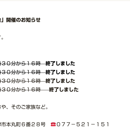
会」開催のお知らせ
す。
時３０分から１６時
終了しました
時３０分から１６時
終了しました
時３０分から１６時
終了しました
時３０分から１６時
終了しました
方や、そのご家族など。
津市本丸町６番２８号
０７７－５２１－１５１