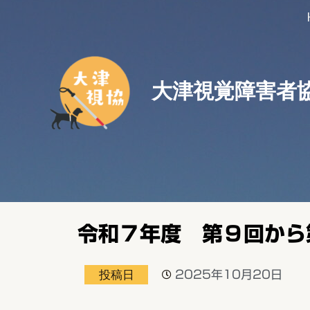
大津視覚障害者
令和７年度 第９回か
投稿日
2025年10月20日