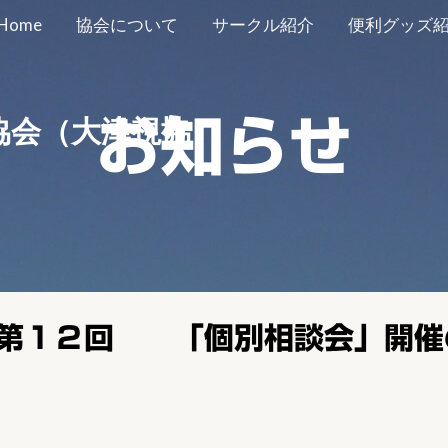
Home
協会について
サークル紹介
便利グッズ
協会（大津視協）
お知らせ
ら第１２回 「個別相談会」開催