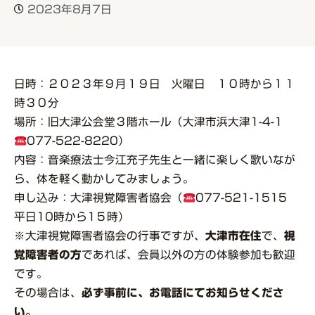
2023年8月7日
日時：２０２３年９月１９日 火曜日 １０時から１１
時３０分
場所：旧大津公会堂３階ホール（大津市浜大津1-4-1
077-522-8220）
内容：音楽療法士今江充子先生と一緒に楽しく歌いなが
ら、体を軽く動かしてみましょう。
申し込み：大津視覚障害者協会（
077-521-1515
平日10時から1５時）
※大津視覚障害者協会の行事ですが、
大津市在住
で、
視
覚障害者の方
であれば、会員以外の方の体験参加も歓迎
です。
その場合は、
必ず事前に、お電話にてお知らせくださ
い。