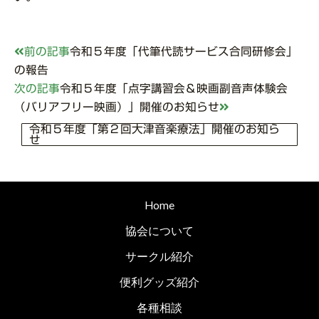
前の記事
令和５年度「代筆代読サービス合同研修会」
の報告
次の記事
令和５年度「点字講習会＆映画副音声体験会
（バリアフリー映画）」開催のお知らせ
令和５年度「第２回大津音楽療法」開催のお知ら
せ
Home
協会について
サークル紹介
便利グッズ紹介
各種相談