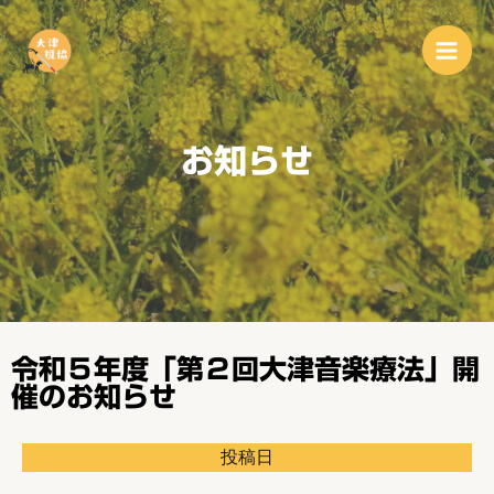
お知らせ
令和５年度「第２回大津音楽療法」開
催のお知らせ
投稿日